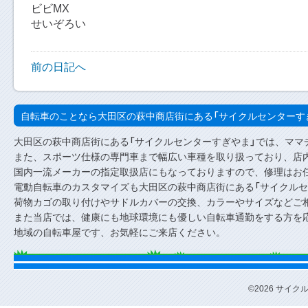
ビビMX
せいぞろい
前の日記へ
自転車のことなら大田区の萩中商店街にある「サイクルセンターす
大田区の萩中商店街にある「サイクルセンターすぎやま」では、ママ
また、スポーツ仕様の専門車まで幅広い車種を取り扱っており、店内
国内一流メーカーの指定取扱店にもなっておりますので、修理はお
電動自転車のカスタマイズも大田区の萩中商店街にある「サイクルセ
荷物カゴの取り付けやサドルカバーの交換、カラーやサイズなどご
また当店では、健康にも地球環境にも優しい自転車通勤をする方を
地域の自転車屋です、お気軽にご来店ください。
©2026 サイクルセ