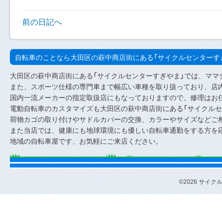
前の日記へ
自転車のことなら大田区の萩中商店街にある「サイクルセンターす
大田区の萩中商店街にある「サイクルセンターすぎやま」では、ママ
また、スポーツ仕様の専門車まで幅広い車種を取り扱っており、店内
国内一流メーカーの指定取扱店にもなっておりますので、修理はお
電動自転車のカスタマイズも大田区の萩中商店街にある「サイクルセ
荷物カゴの取り付けやサドルカバーの交換、カラーやサイズなどご
また当店では、健康にも地球環境にも優しい自転車通勤をする方を
地域の自転車屋です、お気軽にご来店ください。
©2026 サイクルセ