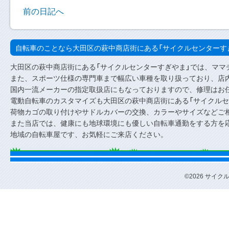
前の日記へ
自転車のことなら大田区の萩中商店街にある「サイクルセンターす
大田区の萩中商店街にある「サイクルセンターすぎやま」では、ママ
また、スポーツ仕様の専門車まで幅広い車種を取り扱っており、店内
国内一流メーカーの指定取扱店にもなっておりますので、修理はお
電動自転車のカスタマイズも大田区の萩中商店街にある「サイクルセ
荷物カゴの取り付けやサドルカバーの交換、カラーやサイズなどご
また当店では、健康にも地球環境にも優しい自転車通勤をする方を
地域の自転車屋です、お気軽にご来店ください。
©2026 サイクルセ