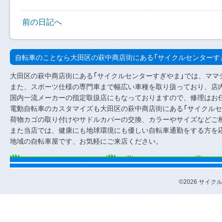
前の日記へ
自転車のことなら大田区の萩中商店街にある「サイクルセンターす
大田区の萩中商店街にある「サイクルセンターすぎやま」では、ママ
また、スポーツ仕様の専門車まで幅広い車種を取り扱っており、店内
国内一流メーカーの指定取扱店にもなっておりますので、修理はお
電動自転車のカスタマイズも大田区の萩中商店街にある「サイクルセ
荷物カゴの取り付けやサドルカバーの交換、カラーやサイズなどご
また当店では、健康にも地球環境にも優しい自転車通勤をする方を
地域の自転車屋です、お気軽にご来店ください。
©2026 サイクルセ