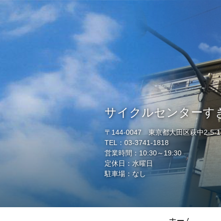
サイクルセンターす
〒144-0047 東京都大田区萩中2-5-13(
TEL：03-3741-1818
営業時間：10:30～19:30
定休日：水曜日
駐車場：なし
ホーム