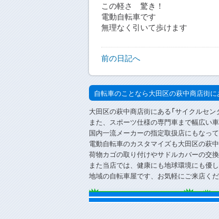
この軽さ 驚き！
電動自転車です
無理なく引いて歩けます
前の日記へ
自転車のことなら大田区の萩中商店街に
大田区の萩中商店街にある「サイクルセン
また、スポーツ仕様の専門車まで幅広い車
国内一流メーカーの指定取扱店にもなって
電動自転車のカスタマイズも大田区の萩中
荷物カゴの取り付けやサドルカバーの交換
また当店では、健康にも地球環境にも優し
地域の自転車屋です、お気軽にご来店くだ