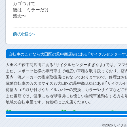
カゴつけて
後は ミラーだけ
残念〜
前の日記へ
自転車のことなら大田区の萩中商店街にある「サイクルセンターす
大田区の萩中商店街にある「サイクルセンターすぎやま」では、ママ
また、スポーツ仕様の専門車まで幅広い車種を取り扱っており、店内
国内一流メーカーの指定取扱店にもなっておりますので、修理はお
電動自転車のカスタマイズも大田区の萩中商店街にある「サイクルセ
荷物カゴの取り付けやサドルカバーの交換、カラーやサイズなどご
また当店では、健康にも地球環境にも優しい自転車通勤をする方を
地域の自転車屋です、お気軽にご来店ください。
©2026 サイクルセ