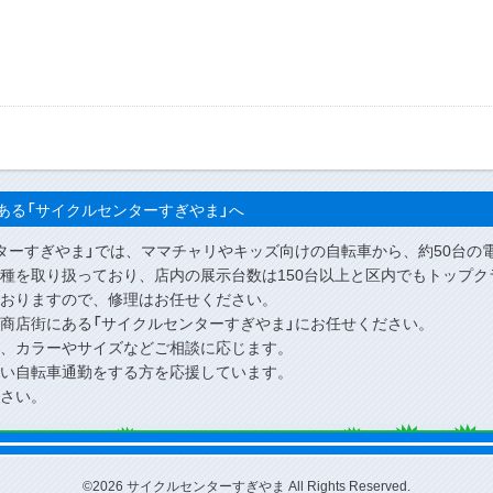
ある「サイクルセンターすぎやま」へ
ターすぎやま」では、ママチャリやキッズ向けの自転車から、約50台の
種を取り扱っており、店内の展示台数は150台以上と区内でもトップク
おりますので、修理はお任せください。
商店街にある「サイクルセンターすぎやま」にお任せください。
、カラーやサイズなどご相談に応じます。
い自転車通勤をする方を応援しています。
さい。
©2026 サイクルセンターすぎやま All Rights Reserved.