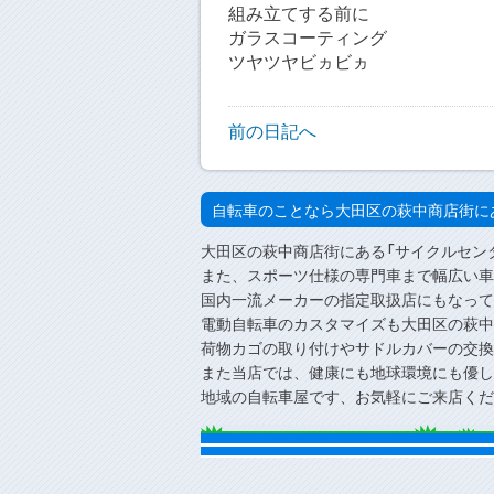
組み立てする前に
ガラスコーティング
ツヤツヤビヵビヵ
前の日記へ
自転車のことなら大田区の萩中商店街に
大田区の萩中商店街にある「サイクルセン
また、スポーツ仕様の専門車まで幅広い車
国内一流メーカーの指定取扱店にもなって
電動自転車のカスタマイズも大田区の萩中
荷物カゴの取り付けやサドルカバーの交換
また当店では、健康にも地球環境にも優し
地域の自転車屋です、お気軽にご来店くだ