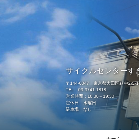
サイクルセンターす
〒144-0047 東京都大田区萩中2-5-13(
TEL：03-3741-1818
営業時間：10:30～19:30
定休日：水曜日
駐車場：なし
ホーム